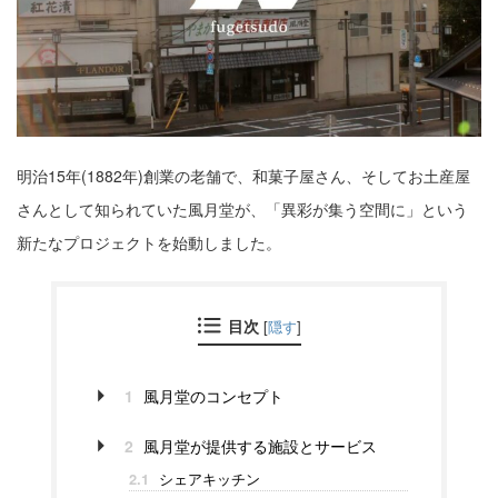
明治15年(1882年)創業の老舗で、和菓子屋さん、そしてお土産屋
さんとして知られていた風月堂が、「異彩が集う空間に」という
新たなプロジェクトを始動しました。
目次
[
隠す
]
1
風月堂のコンセプト
2
風月堂が提供する施設とサービス
シェアキッチン
2.1