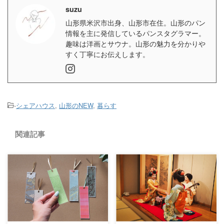
suzu
山形県米沢市出身、山形市在住。山形のパン
情報を主に発信しているパンスタグラマー。
趣味は洋画とサウナ。山形の魅力を分かりや
すく丁寧にお伝えします。
-
シェアハウス
,
山形のNEW
,
暮らす
関連記事