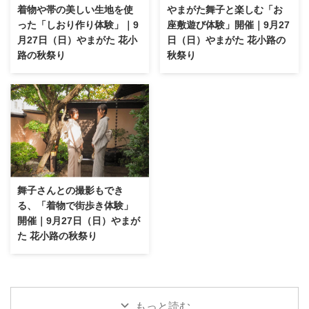
着物や帯の美しい生地を使
やまがた舞子と楽しむ「お
った「しおり作り体験」｜9
座敷遊び体験」開催｜9月27
月27日（日）やまがた 花小
日（日）やまがた 花小路の
路の秋祭り
秋祭り
舞子さんとの撮影もでき
る、「着物で街歩き体験」
開催｜9月27日（日）やまが
た 花小路の秋祭り
もっと読む