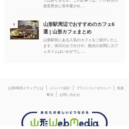
老若男女に長年愛され ...
4
山形駅周辺でおすすめのカフェ6
選 | 山形カフェまとめ
山形駅前にある人気のカフェをご紹介いたし
ます。休日のおでかけや、観光の合間にカフ
ェタイムはいかがでし ...
山形WEBメディアとは
メンバー紹介
プライバシーポリシー
免責
事項
お問い合わせ