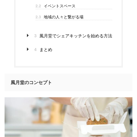
イベントスペース
2.2
地域の人々と繋がる場
2.3
3
風月堂でシェアキッチンを始める方法
4
まとめ
風月堂のコンセプト