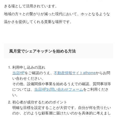
きる場として活用されています。
地域の方々との繋がりが減った現代において、ホッとなるような
温かさを提供してくれる貴重な場所です。
風月堂でシェアキッチンを始める方法
利用申し込みの流れ
当店HP
をご確認のうえ、
不動産情報サイトathome
からお問
い合わせください。
その他、設備関係や事業を始めるうえでの確認、質問事項等
については、
当店HPお問い合わせフォーム
をご利用くださ
い。
初心者が成功するためのポイント
明確な目標を設定することが大切です。自分が何を売りたい
のか、どのような顧客層に届けたいのかを具体的に考えまし