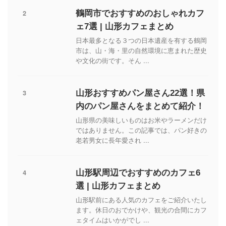
2
鶴岡市でおすすめのおしゃれカフ
ェ7選 | 山形カフェまとめ
日本最多となる３つの日本遺産を有する鶴岡
市は、山・海・里の自然環境に恵まれた歴史
や文化の街です。そん ...
3
山形おすすめパン屋さん22選！県
内のパン屋さんをまとめて紹介！
山形県の美味しいものはお米やラーメンだけ
ではありません。この記事では、パン好きの
老若男女に長年愛され ...
4
山形駅周辺でおすすめのカフェ6
選 | 山形カフェまとめ
山形駅前にある人気のカフェをご紹介いたし
ます。休日のおでかけや、観光の合間にカフ
ェタイムはいかがでし ...