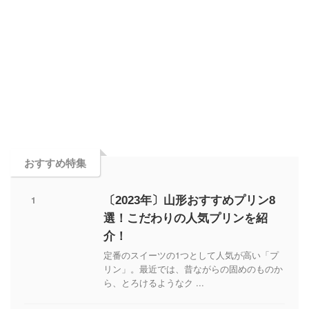
おすすめ特集
1
〔2023年〕山形おすすめプリン8
選！こだわりの人気プリンを紹
介！
定番のスイーツの1つとして人気が高い「プ
リン」。最近では、昔ながらの固めのものか
ら、とろけるようなク ...