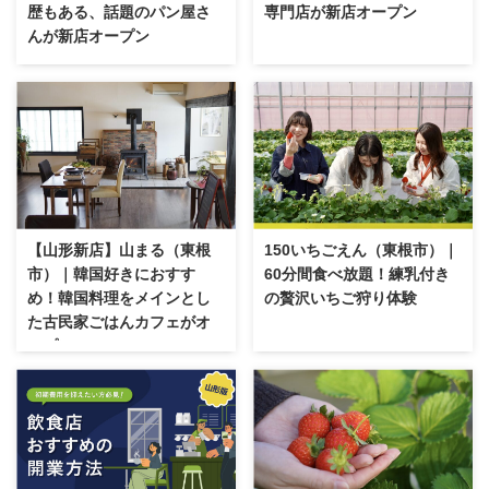
歴もある、話題のパン屋さ
専門店が新店オープン
んが新店オープン
【山形新店】山まる（東根
150いちごえん（東根市）｜
市）｜韓国好きにおすす
60分間食べ放題！練乳付き
め！韓国料理をメインとし
の贅沢いちご狩り体験
た古民家ごはんカフェがオ
ープン