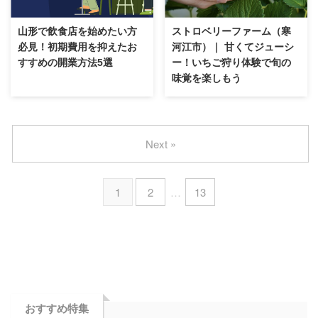
山形で飲食店を始めたい方
ストロベリーファーム（寒
必見！初期費用を抑えたお
河江市）｜ 甘くてジューシ
すすめの開業方法5選
ー！いちご狩り体験で旬の
味覚を楽しもう
Next »
1
2
…
13
おすすめ特集