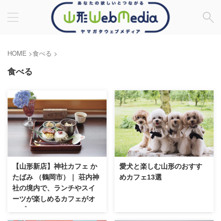
HOME
>
食べる
>
食べる
【山形新店】神社カフェ か
愛犬と楽しむ山形のおすす
たばみ （鶴岡市）｜ 荘内神
めカフェ13選
社の境内で、ランチやスイ
ーツが楽しめるカフェがオ
ープン