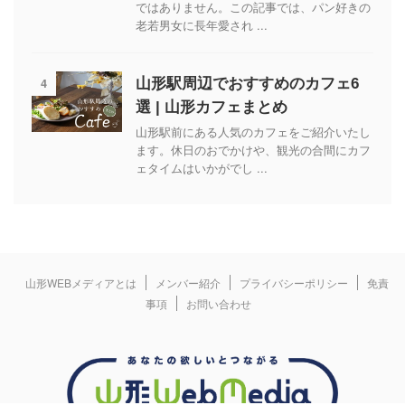
ではありません。この記事では、パン好きの
老若男女に長年愛され ...
4
山形駅周辺でおすすめのカフェ6
選 | 山形カフェまとめ
山形駅前にある人気のカフェをご紹介いたし
ます。休日のおでかけや、観光の合間にカフ
ェタイムはいかがでし ...
山形WEBメディアとは
メンバー紹介
プライバシーポリシー
免責
事項
お問い合わせ