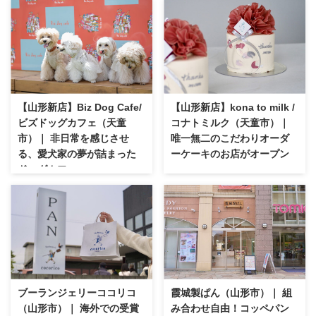
【山形新店】Biz Dog Cafe/
【山形新店】kona to milk /
ビズドッグカフェ（天童
コナトミルク（天童市）｜
市）｜ 非日常を感じさせ
唯一無二のこだわりオーダ
る、愛犬家の夢が詰まった
ーケーキのお店がオープン
ドッグカフェ
ブーランジェリーココリコ
霞城製ぱん（山形市）｜ 組
（山形市）｜ 海外での受賞
み合わせ自由！コッペパン