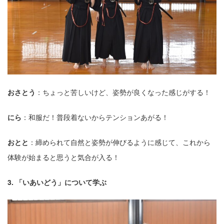
おさとう
：ちょっと苦しいけど、姿勢が良くなった感じがする！
にら
：和服だ！普段着ないからテンションあがる！
おとと
：締められて⾃然と姿勢が伸びるように感じて、これから
体験が始まると思うと気合が⼊る！
3. 「いあいどう」について学ぶ