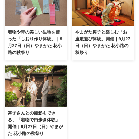
着物や帯の美しい生地を使
やまがた舞子と楽しむ「お
った「しおり作り体験」｜9
座敷遊び体験」開催｜9月27
月27日（日）やまがた 花小
日（日）やまがた 花小路の
路の秋祭り
秋祭り
舞子さんとの撮影もでき
る、「着物で街歩き体験」
開催｜9月27日（日）やまが
た 花小路の秋祭り