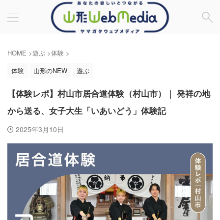
HOME
>
遊ぶ
>
体験
>
体験
山形のNEW
遊ぶ
【体験レポ】村山市居合道体験（村山市）｜ 発祥の地
から送る、⼥⼦⼤⽣「いあいどう」体験記
2025年3月10日