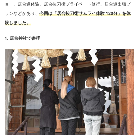
ョー、居合道体験、居合抜刀術プライベート修行、居合道出張プ
ランなどがあり、
今回は「居合抜刀術サムライ体験 120分」を体
験しました。
1. 居合神社で参拝