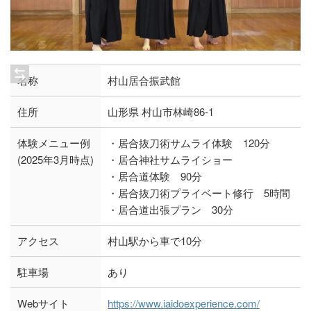
名称
村山居合振武館
住所
山形県 村山市林崎86‐1
体験メニュー例
・居合抜刀術サムライ体験 120分
(2025年3月時点)
・居合神社サムライショー
・居合道体験 90分
・居合抜刀術プライベート修行 5時間
・居合道出張プラン 30分
アクセス
村山駅から車で10分
駐車場
あり
Webサイト
https://www.iaidoexperience.com/