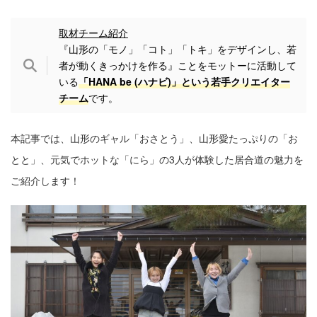
取材チーム紹介
『⼭形の「モノ」「コト」「トキ」をデザインし、若
者が動くきっかけを作る』ことをモットーに活動して
いる
「HANA be (ハナビ)」という若⼿クリエイター
チーム
です。
本記事では、山形のギャル「おさとう」、山形愛たっぷりの「お
とと」、元気でホットな「にら」の3人が体験した居合道の魅力を
ご紹介します！