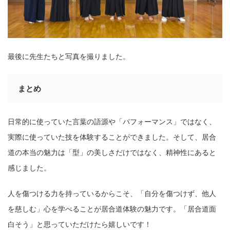
最後に先⽣たちと写真を撮りました。
まとめ
⽇常的に使っていた⾔葉の語源や「パフォーマンス」ではなく、
実際に使っていた技を体験することができました。そして、居合
道の本当の魅⼒は「型」の美しさだけではなく、精神性にあると
感じました。
⼈を傷つける⼒を持っているからこそ、「⾃分を傷つけず、他⼈
を慈しむ」⼼を学べることが居合道体験の魅⼒です。「居合道⾯
⽩そう」と思っていただけたら嬉しいです！