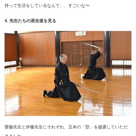
持って⽣活をしているなんて、、すごいな〜
4. 先⽣たちの居合道を⾒る
齋藤先⽣と伊藤先⽣にそれぞれ、五本の「型」を披露していただ
きました。