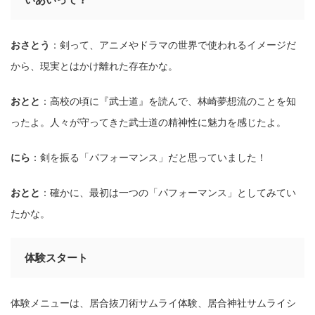
おさとう
：剣って、アニメやドラマの世界で使われるイメージだ
から、現実とはかけ離れた存在かな。
おとと
：⾼校の頃に『武⼠道』を読んで、林崎夢想流のことを知
ったよ。⼈々が守ってきた武⼠道の精神性に魅⼒を感じたよ。
にら
：剣を振る「パフォーマンス」だと思っていました！
おとと
：確かに、最初は⼀つの「パフォーマンス」としてみてい
たかな。
体験スタート
体験メニューは、居合抜刀術サムライ体験、居合神社サムライシ