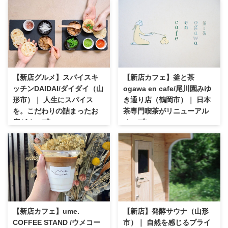
【新店グルメ】スパイスキ
【新店カフェ】釜と茶
ッチンDAIDAI/ダイダイ（山
ogawa en cafe/尾川園みゆ
形市）｜ 人生にスパイス
き通り店（鶴岡市）｜ 日本
を。こだわりの詰まったお
茶専門喫茶がリニューアル
店がオープン
オープン
【新店カフェ】ume.
【新店】発酵サウナ（山形
COFFEE STAND /ウメコー
市）｜ 自然を感じるプライ