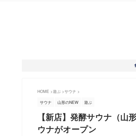
HOME
>
遊ぶ
>
サウナ
>
サウナ
山形のNEW
遊ぶ
【新店】発酵サウナ（山形
ウナがオープン