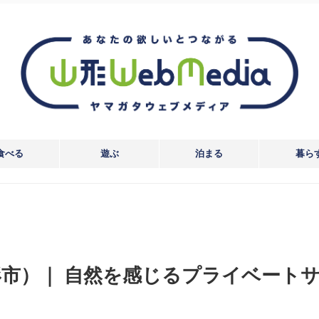
食べる
遊ぶ
泊まる
暮ら
市）｜ 自然を感じるプライベート