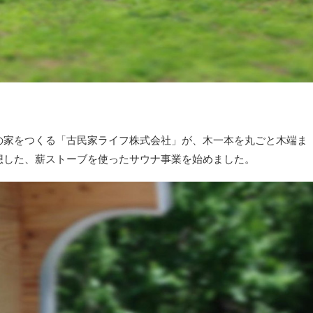
の家をつくる「古民家ライフ株式会社」が、木一本を丸ごと木端ま
想した、薪ストーブを使ったサウナ事業を始めました。