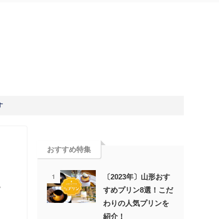
す
おすすめ特集
1
〔2023年〕山形おす
サ
すめプリン8選！こだ
わりの人気プリンを
紹介！