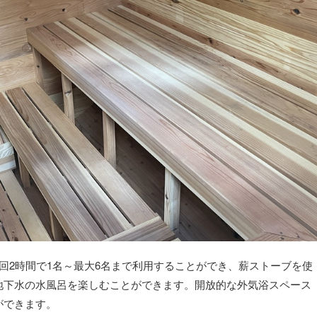
回2時間で1名～最大6名まで利用することができ、薪ストーブを使
地下水の水風呂を楽しむことができます。開放的な外気浴スペース
ができます。