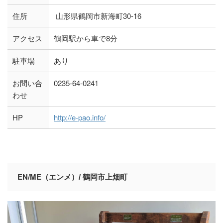
住所
山形県鶴岡市新海町30-16
アクセス
鶴岡駅から車で8分
駐車場
あり
お問い合
0235-64-0241
わせ
HP
http://e-pao.info/
EN/ME
（エンメ）/ 鶴岡市上畑町