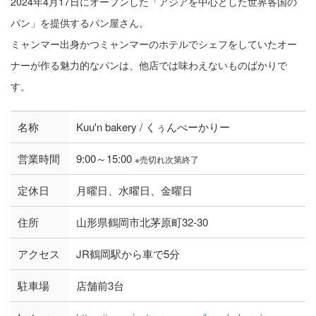
2024年4月17日にオープンした「アジアを中心とした世界各国の
パン」を提供するパン屋さん。
ミャンマー出身かつミャンマーのホテルでシェフをしていたオー
ナーが作る魅力的なパンは、他店では味わえないものばかりで
す。
名称
Kuu'n bakery / くぅんべーかりー
営業時間
9:00～15:00
※売切れ次第終了
定休日
月曜日、水曜日、金曜日
住所
山形県鶴岡市北茅原町32-30
アクセス
JR鶴岡駅から車で5分
駐車場
店舗前3台