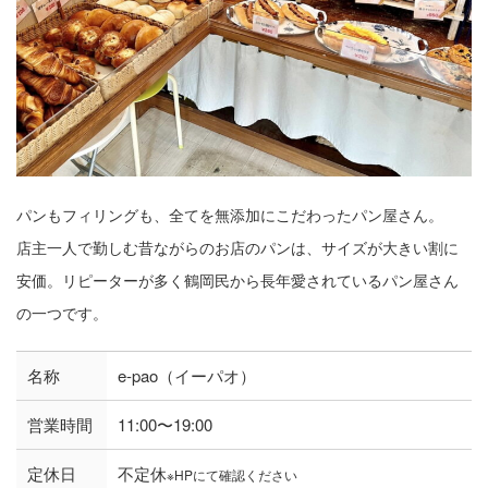
パンもフィリングも、全てを無添加にこだわったパン屋さん。
店主一人で勤しむ昔ながらのお店のパンは、サイズが大きい割に
安価。リピーターが多く鶴岡民から長年愛されているパン屋さん
の一つです。
名称
e-pao（イーパオ）
営業時間
11:00〜19:00
定休日
不定休
※HPにて確認ください