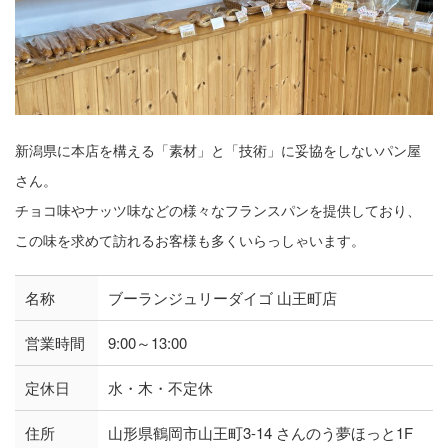
新潟県に本店を構える「素材」と「技術」に妥協をしないパン屋
さん。
チョコ味やナッツ味などの様々なフランスパンを提供しており、
この味を求めて訪れるお客様も多くいらっしゃいます。
名称
ブーランジュリーダイゴ 山王町店
営業時間
9:00～13:00
定休日
水・木・不定休
住所
山形県鶴岡市山王町3-14 さんのう夢ほっと1F