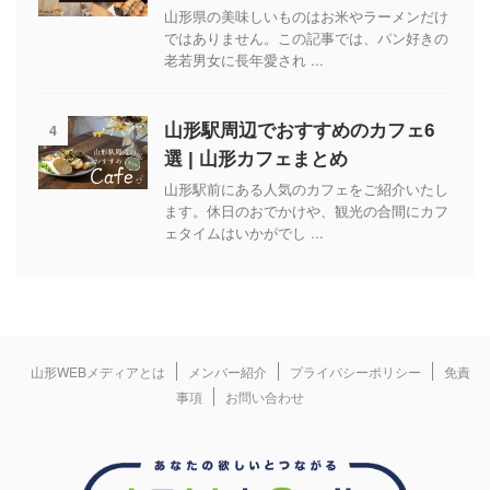
山形県の美味しいものはお米やラーメンだけ
ではありません。この記事では、パン好きの
老若男女に長年愛され ...
4
山形駅周辺でおすすめのカフェ6
選 | 山形カフェまとめ
山形駅前にある人気のカフェをご紹介いたし
ます。休日のおでかけや、観光の合間にカフ
ェタイムはいかがでし ...
山形WEBメディアとは
メンバー紹介
プライバシーポリシー
免責
事項
お問い合わせ