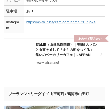
駐車場
あり
Instagra
https://www.instagram.com/enme_tsuruoka/
m
あわせて読みたい
EN/ME（山形県鶴岡市）｜美味しいパン
と食事を通して「まちの朝をつくる」、
集いのベーカリーカフェ｜LAFRAN
www.lafran.net
ブーランジュリーダイゴ 山王町店 / 鶴岡市山王町