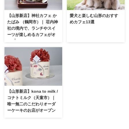
【山形新店】神社カフェ か
愛犬と楽しむ山形のおすす
たばみ （鶴岡市）｜ 荘内神
めカフェ13選
社の境内で、ランチやスイ
ーツが楽しめるカフェがオ
ープン
【山形新店】kona to milk /
コナトミルク（天童市）｜
唯一無二のこだわりオーダ
ーケーキのお店がオープン