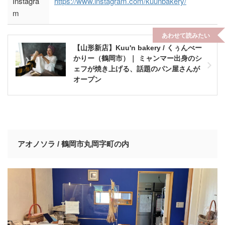
Instagra
https://www.instagram.com/kuunbakery/
m
あわせて読みたい
【山形新店】Kuu'n bakery / くぅんべー
かりー（鶴岡市）｜ ミャンマー出身のシ
ェフが焼き上げる、話題のパン屋さんが
オープン
アオノソラ / 鶴岡市丸岡字町の内