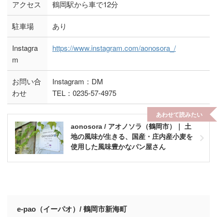
アクセス
鶴岡駅から車で12分
駐車場
あり
Instagra
https://www.instagram.com/aonosora_/
m
お問い合
Instagram：DM
わせ
TEL：0235-57-4975
あわせて読みたい
aonosora / アオノソラ（鶴岡市）｜ 土
地の風味が生きる、国産・庄内産小麦を
使用した風味豊かなパン屋さん
e-pao（イーパオ）/ 鶴岡市新海町