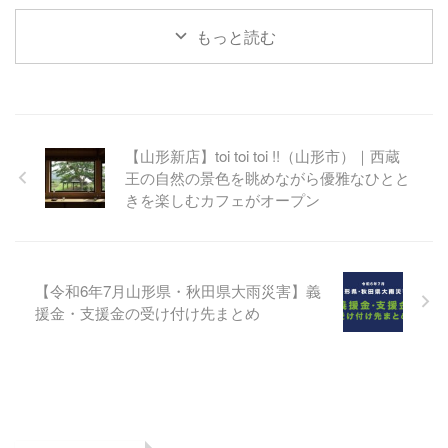
もっと読む
【山形新店】toi toi toi !!（山形市）｜西蔵
王の自然の景色を眺めながら優雅なひとと
きを楽しむカフェがオープン
【令和6年7月山形県・秋田県大雨災害】義
援金・支援金の受け付け先まとめ