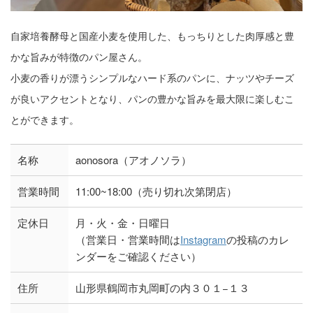
自家培養酵母と国産小麦を使用した、もっちりとした肉厚感と豊
かな旨みが特徴のパン屋さん。
小麦の香りが漂うシンプルなハード系のパンに、ナッツやチーズ
が良いアクセントとなり、パンの豊かな旨みを最大限に楽しむこ
とができます。
名称
aonosora（アオノソラ）
営業時間
11:00~18:00（売り切れ次第閉店）
定休日
月・火・金・日曜日
（営業日・営業時間は
Instagram
の投稿のカレ
ンダーをご確認ください）
住所
山形県鶴岡市丸岡町の内３０１−１３