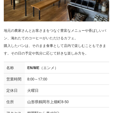
地元の農家さんとお客さまをつなぐ豊富なメニューや香ばしいパ
ン、淹れたてのコーヒーがいただけるカフェ。
購入したパンは、そのまま食事として店内で楽しむこともできま
す。その日の予定や気分に応じて好きな楽しみ方を。
名称
EN/ME
（エンメ）
営業時間
8:00～17:00
定休日
火曜日
住所
山形県鶴岡市上畑町8-50
アクセス
鶴岡駅から車で3分