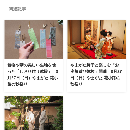
関連記事
着物や帯の美しい生地を使
やまがた舞子と楽しむ「お
った「しおり作り体験」｜9
座敷遊び体験」開催｜9月27
月27日（日）やまがた 花小
日（日）やまがた 花小路の
路の秋祭り
秋祭り