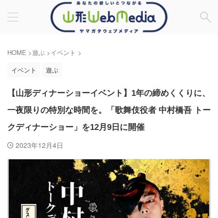
HOME
>
遊ぶ
>
イベント
>
イベント
遊ぶ
【山形ディナーショーイベント】1年の締めくくりに、
一夜限りの特別な時間を。「歌舞伎役者 中村橋吾 トー
クディナーショー」を12月9日に開催
2023年12月4日