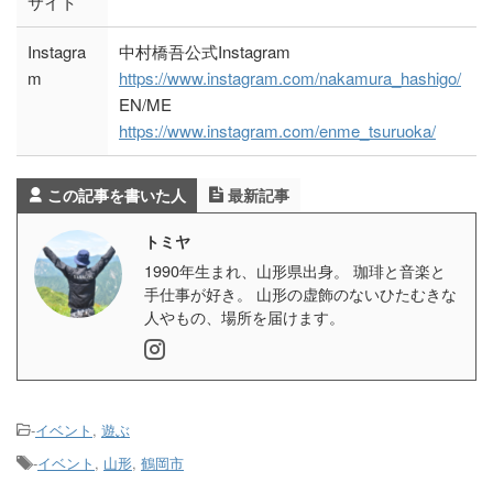
サイト
Instagra
中村橋吾公式Instagram
m
https://www.instagram.com/nakamura_hashigo/
EN/ME
https://www.instagram.com/enme_tsuruoka/
この記事を書いた人
最新記事
トミヤ
1990年生まれ、山形県出身。 珈琲と音楽と
手仕事が好き。 山形の虚飾のないひたむきな
人やもの、場所を届けます。
-
イベント
,
遊ぶ
-
イベント
,
山形
,
鶴岡市