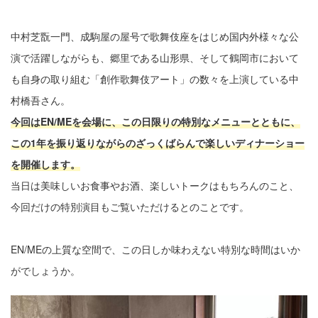
中村芝翫一門、成駒屋の屋号で歌舞伎座をはじめ国内外様々な公
演で活躍しながらも、郷里である山形県、そして鶴岡市において
も自身の取り組む「創作歌舞伎アート」の数々を上演している中
村橋吾さん。
今回はEN/MEを会場に、この日限りの特別なメニューとともに、
この1年を振り返りながらのざっくばらんで楽しいディナーショー
を開催します。
当日は美味しいお食事やお酒、楽しいトークはもちろんのこと、
今回だけの特別演目もご覧いただけるとのことです。
EN/MEの上質な空間で、この日しか味わえない特別な時間はいか
がでしょうか。