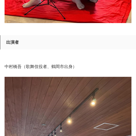
出演者
中村橋吾（歌舞伎役者、鶴岡市出身）