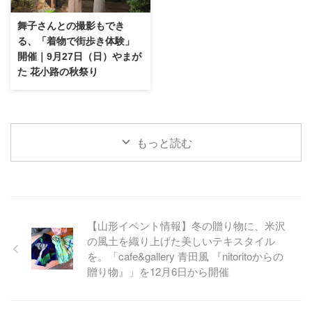
舞子さんとの撮影もでき
る、「着物で街歩き体験」
開催｜9月27日（日）やまが
た 花小路の秋祭り
もっと読む
【山形イベント情報】冬の贈り物に、米沢
の風土を織り上げた美しいテキスタイル
を。「cafe&gallery 青田風 『nitoritoからの
贈り物』」を12月6日から開催