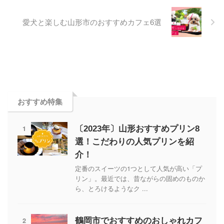
愛犬と楽しむ山形市のおすすめカフェ6選
おすすめ特集
1
〔2023年〕山形おすすめプリン8
選！こだわりの人気プリンを紹
介！
定番のスイーツの1つとして人気が高い「プ
リン」。最近では、昔ながらの固めのものか
ら、とろけるようなク ...
2
鶴岡市でおすすめのおしゃれカフ