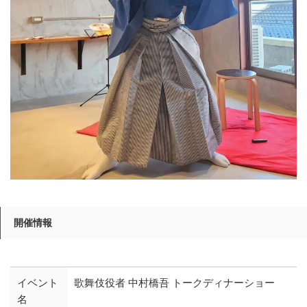
開催情報
イベント
歌舞伎役者 中村橋吾 トークディナーショー
名