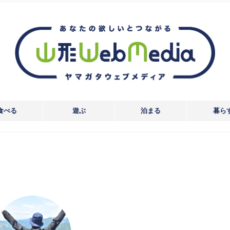
食べる
遊ぶ
泊まる
暮ら