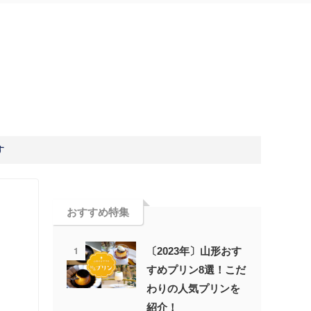
す
おすすめ特集
1
〔2023年〕山形おす
すめプリン8選！こだ
わりの人気プリンを
紹介！