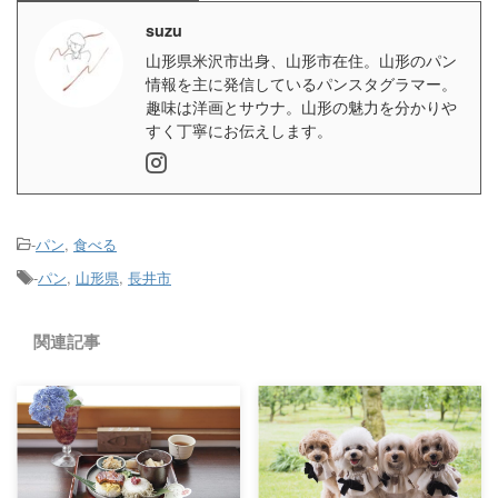
suzu
山形県米沢市出身、山形市在住。山形のパン
情報を主に発信しているパンスタグラマー。
趣味は洋画とサウナ。山形の魅力を分かりや
すく丁寧にお伝えします。
-
パン
,
食べる
-
パン
,
山形県
,
長井市
関連記事