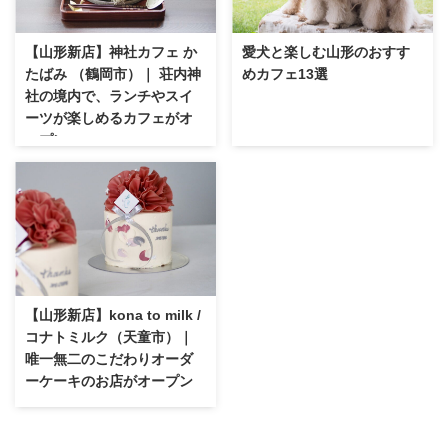
【山形新店】神社カフェ か
愛犬と楽しむ山形のおすす
たばみ （鶴岡市）｜ 荘内神
めカフェ13選
社の境内で、ランチやスイ
ーツが楽しめるカフェがオ
ープン
【山形新店】kona to milk /
コナトミルク（天童市）｜
唯一無二のこだわりオーダ
ーケーキのお店がオープン