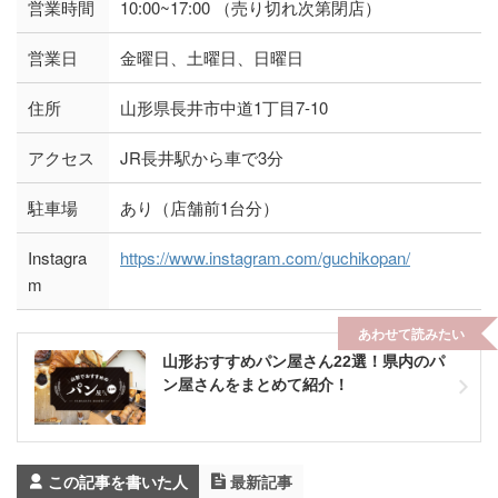
営業時間
10:00~17:00 （売り切れ次第閉店）
営業日
金曜日、土曜日、日曜日
住所
山形県長井市中道1丁目7-10
アクセス
JR長井駅から車で3分
駐車場
あり（店舗前1台分）
Instagra
https://www.instagram.com/guchikopan/
m
あわせて読みたい
山形おすすめパン屋さん22選！県内のパ
ン屋さんをまとめて紹介！
この記事を書いた人
最新記事