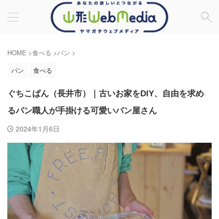
HOME
>
食べる
>
パン
>
パン
食べる
ぐちこぱん（長井市）｜古いお家をDIY、自由を求め
るパン職人が手掛ける可愛いパン屋さん
2024年1月6日