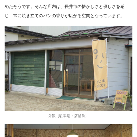
めたそうです。そんな店内は、長井市の懐かしさと優しさを感
じ、常に焼き立てのパンの香りが広がる空間となっています。
外観（駐車場：店舗前）