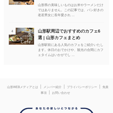
山形県の美味しいものはお米やラーメンだけ
ではありません。この記事では、パン好きの
老若男女に長年愛され ...
4
山形駅周辺でおすすめのカフェ6
選 | 山形カフェまとめ
山形駅前にある人気のカフェをご紹介いたし
ます。休日のおでかけや、観光の合間にカフ
ェタイムはいかがでし ...
山形WEBメディアとは
メンバー紹介
プライバシーポリシー
免責
事項
お問い合わせ