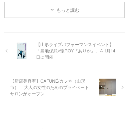
もっと読む
【山形ライブパフォーマンスイベント】
「島地保武×環ROY『ありか』」を1月14
日に開催
【新店美容室】CAFUNÉ/カフネ（山形
市）｜ 大人の女性のためのプライベート
サロンがオープン