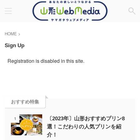
HOME
>
Sign Up
Registration is disabled in this site.
おすすめ特集
1
〔2023年〕山形おすすめプリン8
選！こだわりの人気プリンを紹
介！