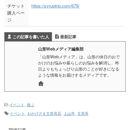
チケット
https://syruptrip.com/679/
購入ペー
ジ
この記事を書いた人
最新記事
山形Webメディア編集部
「山形Webメディア」は、山形の休日のおで
かけのお悩みや暮らしのお悩みを解消し、昨
日よりもちょっぴり山形のことが好きになる
ような情報をお届けするメディアです。
-
イベント
,
遊ぶ
-
イベント
,
おかげさま文房具店
,
上山市
,
文房具