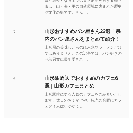
日本最多となる３つの日本遺産を有する鶴岡
市は、山・海・里の自然環境に恵まれた歴史
や文化の街です。そん ...
3
山形おすすめパン屋さん22選！県
内のパン屋さんをまとめて紹介！
山形県の美味しいものはお米やラーメンだけ
ではありません。この記事では、パン好きの
老若男女に長年愛され ...
4
山形駅周辺でおすすめのカフェ6
選 | 山形カフェまとめ
山形駅前にある人気のカフェをご紹介いたし
ます。休日のおでかけや、観光の合間にカフ
ェタイムはいかがでし ...