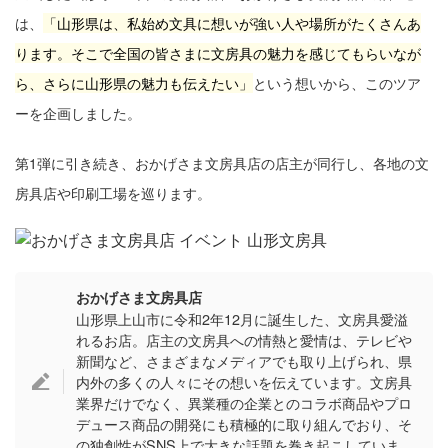
は、
「山形県は、私始め文具に想いが強い人や場所がたくさんあ
ります。そこで全国の皆さまに文房具の魅力を感じてもらいなが
ら、さらに山形県の魅力も伝えたい」
という想いから、このツア
ーを企画しました。
第1弾に引き続き、おかげさま文房具店の店主が同行し、各地の文
房具店や印刷工場を巡ります。
おかげさま文房具店
山形県上山市に令和2年12月に誕生した、文房具愛溢
れるお店。店主の文房具への情熱と愛情は、テレビや
新聞など、さまざまなメディアでも取り上げられ、県
内外の多くの人々にその想いを伝えています。文房具
業界だけでなく、異業種の企業とのコラボ商品やプロ
デュース商品の開発にも積極的に取り組んでおり、そ
の独創性がSNS上で大きな話題を巻き起こしていま