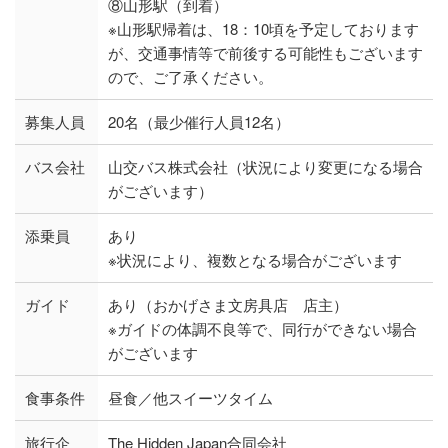
⑧山形駅（到着）
※山形駅帰着は、18：10頃を予定しております
が、交通事情等で前後する可能性もございます
ので、ご了承ください。
募集人員
20名（最少催行人員12名）
バス会社
山交バス株式会社（状況により変更になる場合
がございます）
添乗員
あり
※状況により、複数となる場合がございます
ガイド
あり（おかげさま文房具店 店主）
※ガイドの体調不良等で、同行ができない場合
がございます
食事条件
昼食／他スイーツタイム
旅行企
The Hidden Japan合同会社