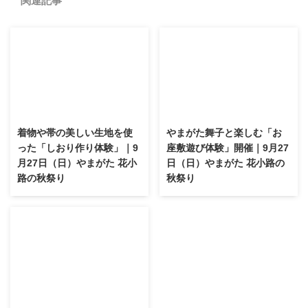
関連記事
着物や帯の美しい生地を使
やまがた舞子と楽しむ「お
った「しおり作り体験」｜9
座敷遊び体験」開催｜9月27
月27日（日）やまがた 花小
日（日）やまがた 花小路の
路の秋祭り
秋祭り