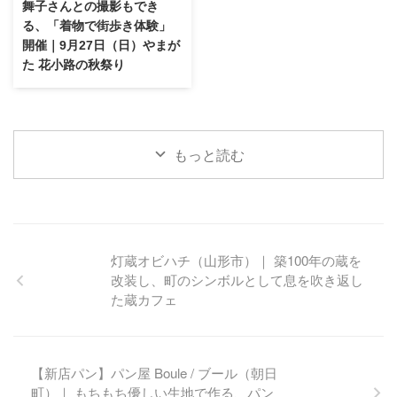
舞子さんとの撮影もでき
る、「着物で街歩き体験」
開催｜9月27日（日）やまが
た 花小路の秋祭り
もっと読む
灯蔵オビハチ（山形市）｜ 築100年の蔵を
改装し、町のシンボルとして息を吹き返し
た蔵カフェ
【新店パン】パン屋 Boule / ブール（朝日
町）｜ もちもち優しい生地で作る、パン