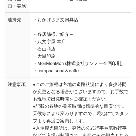
画・実施
連携先
・おかげさま文房具店
～各店舗様ご紹介～
・八文字屋 本店
・石山商店
・大風印刷
・MonMonMon (株式会社サンノー企画印刷)
・harappa soba＆caffe
注意事項
●このご旅程は各地の道路状況により多少時間
が変更となる場合がございますので、お手数で
も現地で出発時間をご確認ください。
●記載の各地の発着時間は標準的な目安です。
天候等により変わりますので、現地にてスタッ
フより再度ご案内します。
●入場観光箇所は、突然の公式行事や宗教行事
などで入場が制限され、外観のみの観光となる