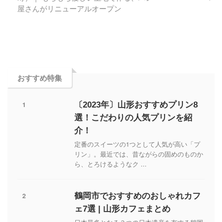
屋さんがリニューアルオープン
おすすめ特集
1
〔2023年〕山形おすすめプリン8
選！こだわりの人気プリンを紹
介！
定番のスイーツの1つとして人気が高い「プ
リン」。最近では、昔ながらの固めのものか
ら、とろけるようなク ...
2
鶴岡市でおすすめのおしゃれカフ
ェ7選 | 山形カフェまとめ