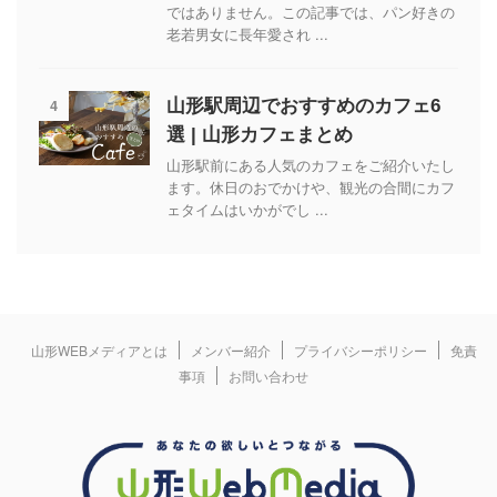
ではありません。この記事では、パン好きの
老若男女に長年愛され ...
4
山形駅周辺でおすすめのカフェ6
選 | 山形カフェまとめ
山形駅前にある人気のカフェをご紹介いたし
ます。休日のおでかけや、観光の合間にカフ
ェタイムはいかがでし ...
山形WEBメディアとは
メンバー紹介
プライバシーポリシー
免責
事項
お問い合わせ