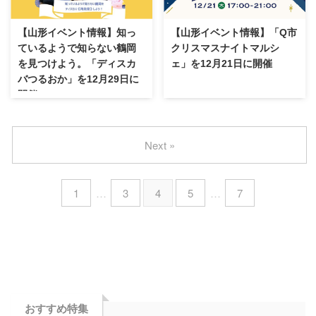
【山形イベント情報】知っ
【山形イベント情報】「Q市
ているようで知らない鶴岡
クリスマスナイトマルシ
を見つけよう。「ディスカ
ェ」を12月21日に開催
バつるおか」を12月29日に
開催
Next »
1
…
3
4
5
…
7
おすすめ特集