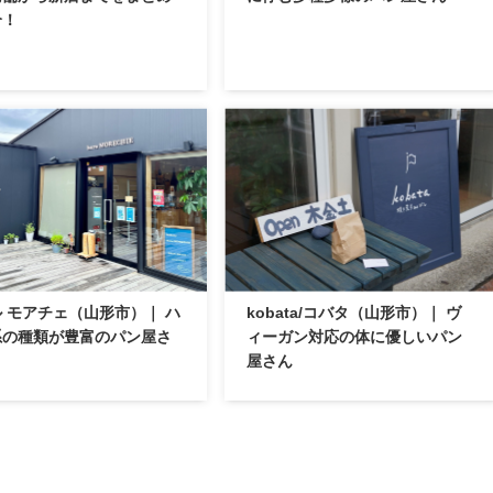
介！
 モアチェ（山形市）｜ ハ
kobata/コバタ（山形市）｜ ヴ
系の種類が豊富のパン屋さ
ィーガン対応の体に優しいパン
屋さん