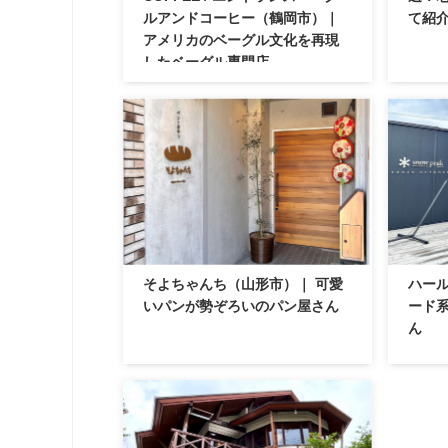
ルアンドコーヒー（鶴岡市）｜
て紹
アメリカのベーグル文化を再現
したベーグル専門店
そよちゃんち（山形市）｜ 可愛
ハール
いパンが勢ぞろいのパン屋さん
ード
ん