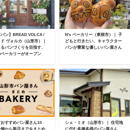
パン】BREAD VOLCA /
N's ベーカリー（東根市）｜ 子
ド ヴォルカ（山形市）｜
どもと行きたい、キャラクター
まるパンづくりを目指す、
パンが豊富な優しいパン屋さん
のベーカリーがオープン
おすすめパン屋さん10
シェ・ミオ（山形市）｜ 住宅地
老舗から新店までをまとめ
に佇む多種多様のパン屋さん