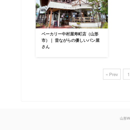
ベーカリー中村屋寿町店（山形
市）｜ 昔ながらの優しいパン屋
さん
« Prev
1
山形W