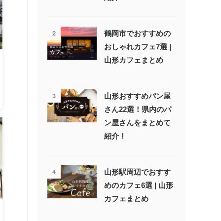
2
鶴岡市でおすすめの
おしゃれカフェ7選 |
山形カフェまとめ
3
山形おすすめパン屋
さん22選！県内のパ
ン屋さんをまとめて
紹介！
4
山形駅周辺でおすす
めのカフェ6選 | 山形
カフェまとめ