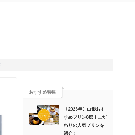
す
おすすめ特集
1
〔2023年〕山形おす
すめプリン8選！こだ
わりの人気プリンを
紹介！